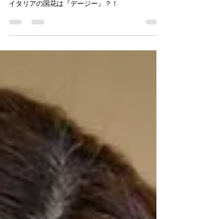
マルゲリータのイタリア
イタリアの国花は『デージー』？！